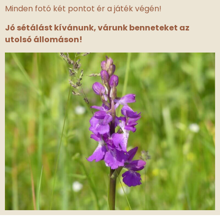
Minden fotó két pontot ér a játék végén!
Jó sétálást kívánunk, várunk benneteket az
utolsó állomáson!