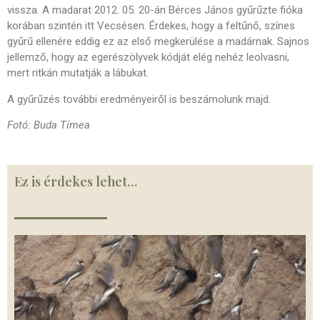
vissza. A madarat 2012. 05. 20-án Bérces János gyűrűzte fióka
korában szintén itt Vecsésen. Érdekes, hogy a feltűnő, színes
gyűrű ellenére eddig ez az első megkerülése a madárnak. Sajnos
jellemző, hogy az egerészölyvek kódját elég nehéz leolvasni,
mert ritkán mutatják a lábukat.
A gyűrűzés további eredményeiről is beszámolunk majd.
Fotó: Buda Tímea
Ez is érdekes lehet…