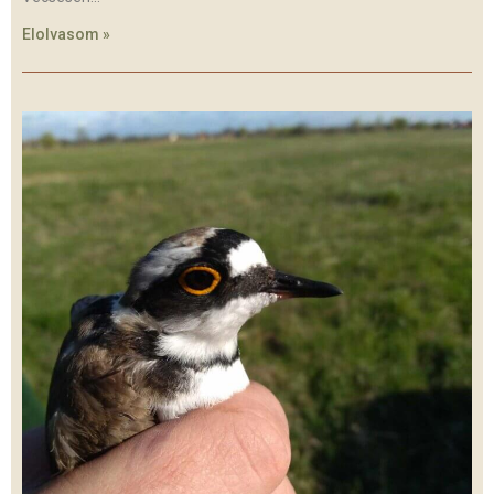
Elolvasom »