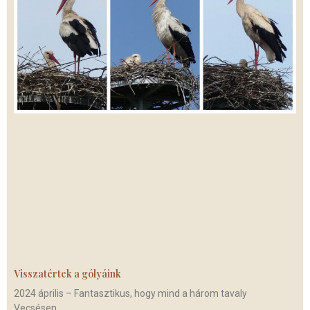
Visszatértek a gólyáink
2024 április – Fantasztikus, hogy mind a három tavaly
Vecsésen