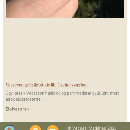
Vecsésen gyűrűzött kis lile Csehországban
Úgy látszik Vecsésen hálás dolog partimadarat gyűrűzni, mert
azok előszeretettel
Elolvasom »
© Vecsési Madárles 2026