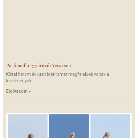
Partimadár-gyűrűzés Vecsésen
Közel három év után idén ismét megfelelőek voltak a
körülmények
Elolvasom »