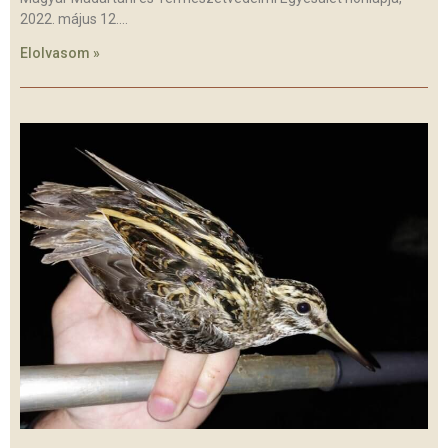
2022. május 12.
Elolvasom »