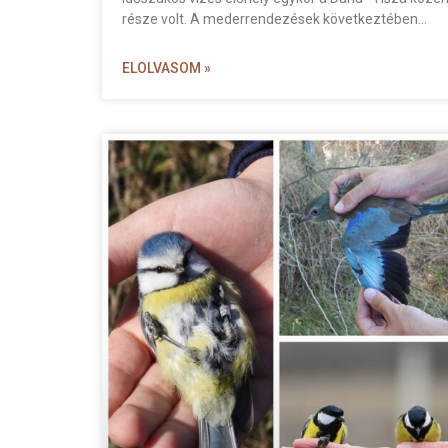
része volt. A mederrendezések következtében
ELOLVASOM »