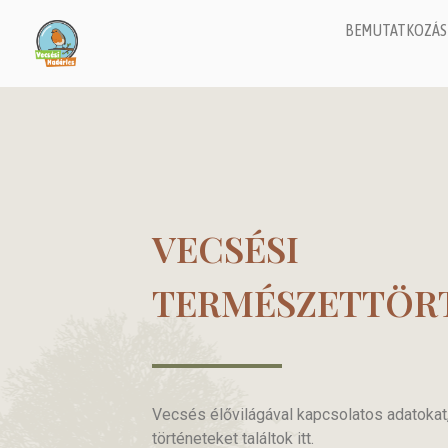
BEMUTATKOZÁS
VECSÉSI
TERMÉSZETTÖR
Vecsés élővilágával kapcsolatos adatokat
történeteket találtok itt.