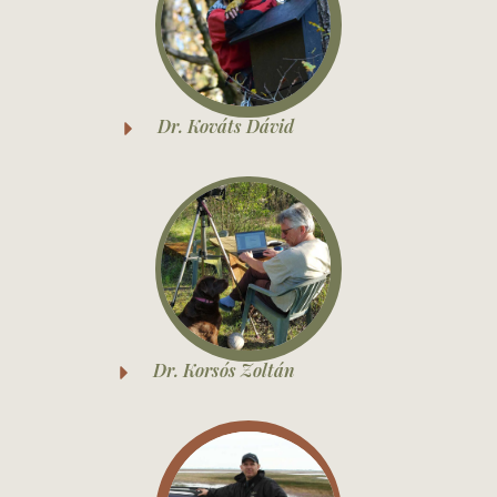
Dr. Kováts Dávid
Dr. Korsós Zoltán