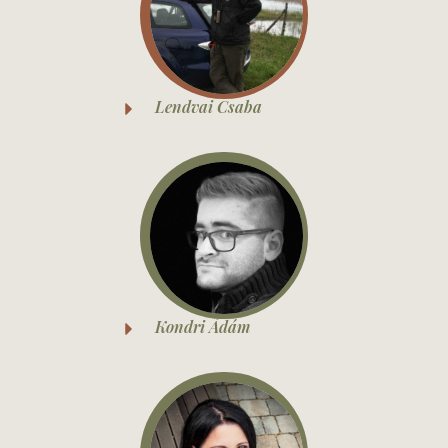
Lendvai Csaba
Kondri Ádám