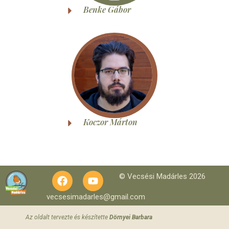
Benke Gábor
Koczor Márton
© Vecsési Madárles 2026
vecsesimadarles@gmail.com
Az oldalt tervezte és készítette
Dörnyei Barbara