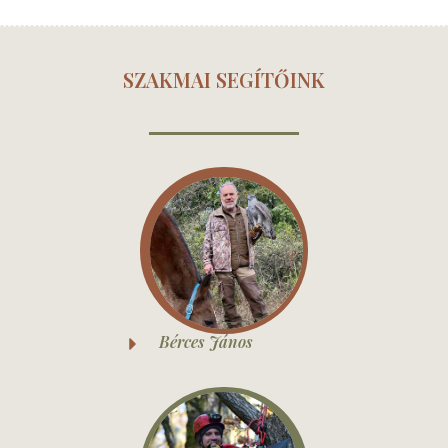
SZAKMAI SEGÍTŐINK
Bérces János