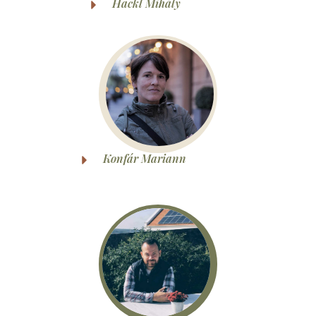
Hackl Mihály
Konfár Mariann