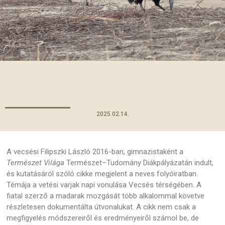
2025.02.14.
A vecsési Filipszki László 2016-ban, gimnazistaként a
Természet Világa
Természet–Tudomány Diákpályázatán indult,
és kutatásáról szóló cikke megjelent a neves folyóiratban.
Témája a vetési varjak napi vonulása Vecsés térségében. A
fiatal szerző a madarak mozgását több alkalommal követve
részletesen dokumentálta útvonalukat. A cikk nem csak a
megfigyelés módszereiről és eredményeiről számol be, de