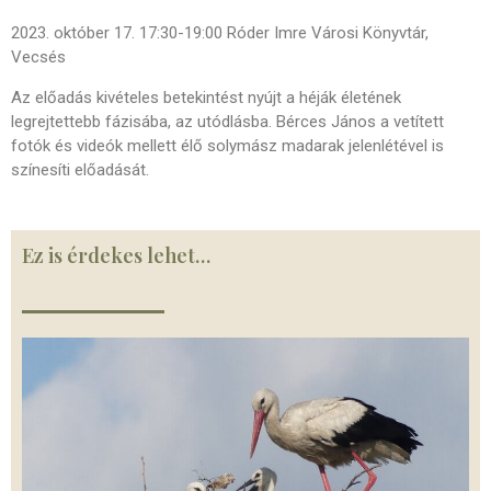
2023. október 17. 17:30-19:00 Róder Imre Városi Könyvtár,
Vecsés
Az előadás kivételes betekintést nyújt a héják életének
legrejtettebb fázisába, az utódlásba. Bérces János a vetített
fotók és videók mellett élő solymász madarak jelenlétével is
színesíti előadását.
Ez is érdekes lehet…