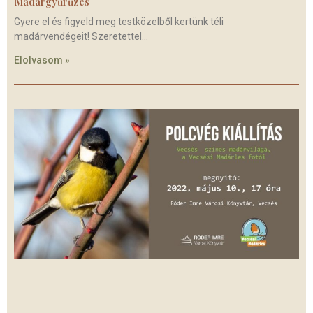
Madárgyűrűzés
Gyere el és figyeld meg testközelből kertünk téli
madárvendégeit! Szeretettel
Elolvasom »