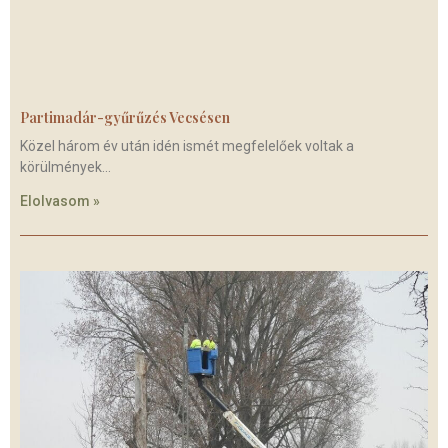
Partimadár-gyűrűzés Vecsésen
Közel három év után idén ismét megfelelőek voltak a
körülmények
Elolvasom »