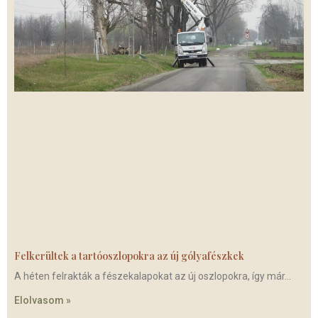
Felkerültek a tartóoszlopokra az új gólyafészkek
A héten felrakták a fészekalapokat az új oszlopokra, így már
Elolvasom »