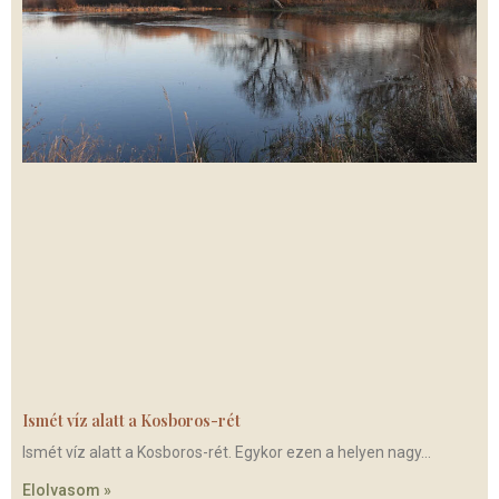
Ismét víz alatt a Kosboros-rét
Ismét víz alatt a Kosboros-rét. Egykor ezen a helyen nagy
Elolvasom »