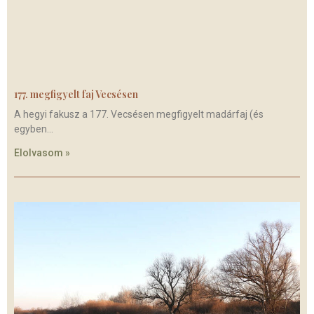
177. megfigyelt faj Vecsésen
A hegyi fakusz a 177. Vecsésen megfigyelt madárfaj (és
egyben
Elolvasom »