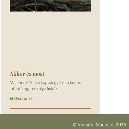
Akkor és most
Majdnem 13 éve kaptak gyűrűt a képen
látható egerészölyv fiókák,
Elolvasom »
© Vecsési Madárles 2026