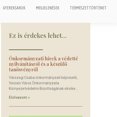
GYEREKSAROK
MEGJELENÉSEK
TERMÉSZETTÖRTÉNET
Ez is érdekes lehet…
Önkormányzati hírek a védetté
nyilvánításról és a készülő
tanösvényről
Várszegi Csaba önkormányzati képviselő,
Vecsés Város Önkormányzata
Környezetvédelmi Bizottságának elnöke
Elolvasom »