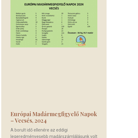
Európai Madármegfigyelő Napok
– Vecsés, 2024
A borult idő ellenére az eddigi
legeredményesebb madárszámlálásunk volt