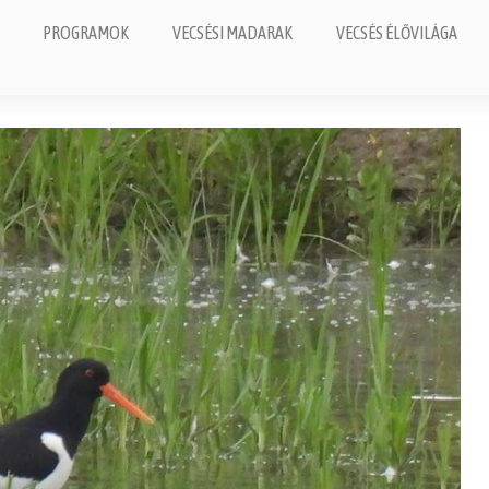
PROGRAMOK
VECSÉSI MADARAK
VECSÉS ÉLŐVILÁGA