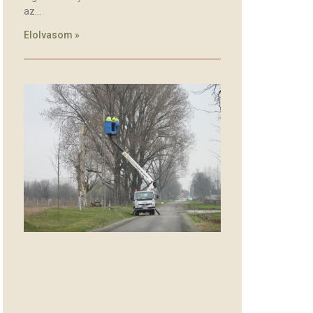
az
Elolvasom »