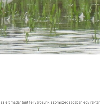
szlelt madár tűnt fel városunk szomszédságában egy raktár