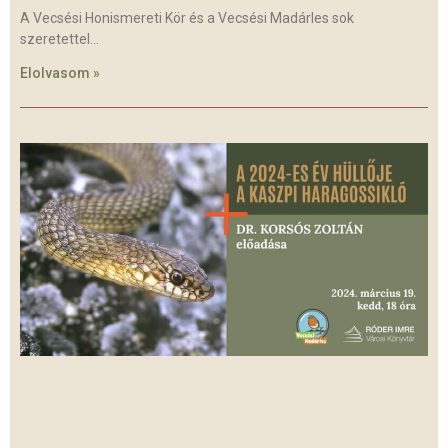
A Vecsési Honismereti Kör és a Vecsési Madárles sok
szeretettel
Elolvasom »