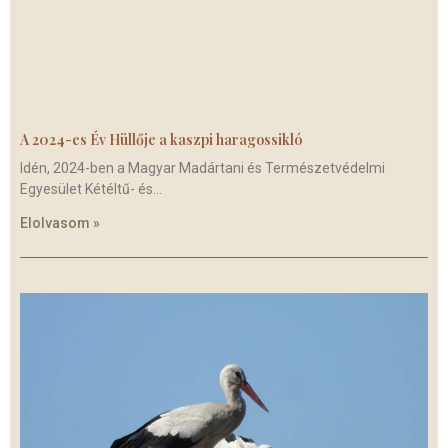
A 2024-es Év Hüllője a kaszpi haragossikló
Idén, 2024-ben a Magyar Madártani és Természetvédelmi
Egyesület Kétéltű- és
Elolvasom »