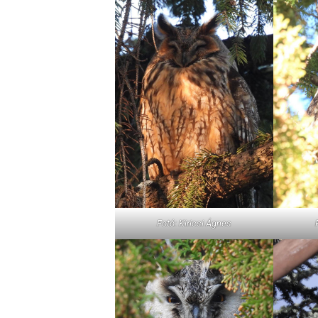
Fotó: Kiricsi Ágnes