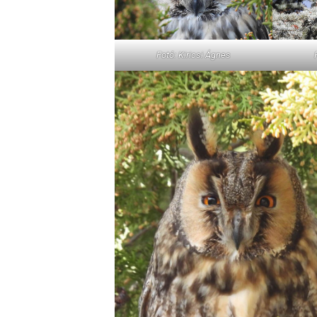
Fotó: Kiricsi Ágnes