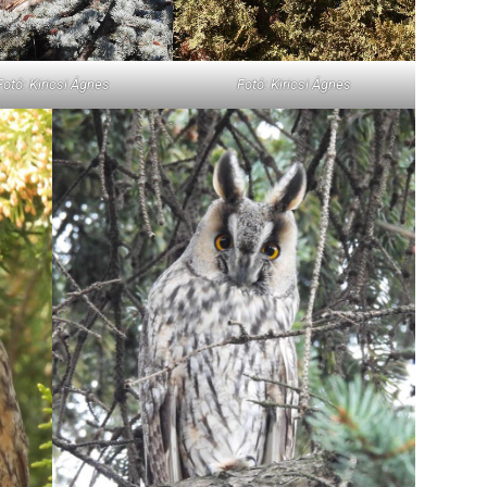
Fotó: Kiricsi Ágnes
Fotó: Kiricsi Ágnes