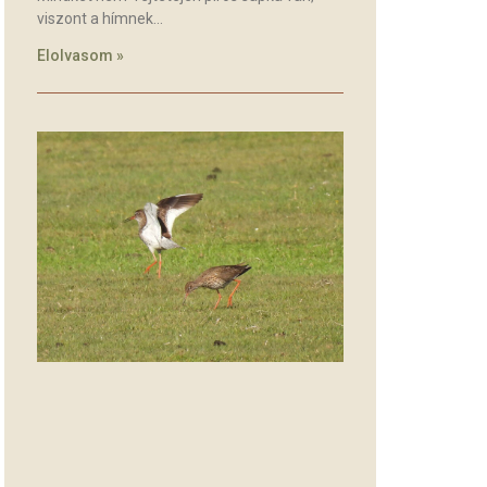
viszont a hímnek
Elolvasom »