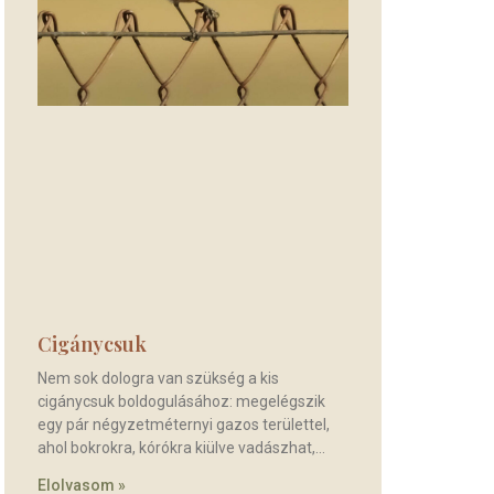
Cigánycsuk
Nem sok dologra van szükség a kis
cigánycsuk boldogulásához: megelégszik
egy pár négyzetméternyi gazos területtel,
ahol bokrokra, kórókra kiülve vadászhat,
Elolvasom »