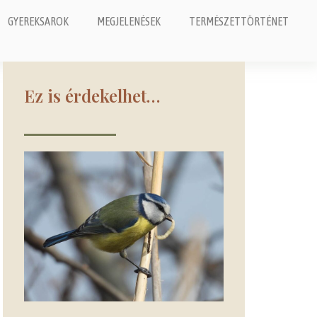
GYEREKSAROK
MEGJELENÉSEK
TERMÉSZETTÖRTÉNET
Ez is érdekelhet…