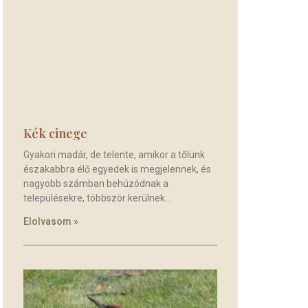
Kék cinege
Gyakori madár, de telente, amikor a tőlünk
északabbra élő egyedek is megjelennek, és
nagyobb számban behúzódnak a
településekre, többször kerülnek
Elolvasom »