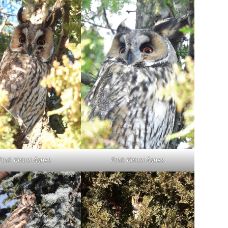
Fotó: Kiricsi Ágnes
Fotó: Kiricsi Ágnes