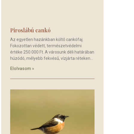
Piroslábú cankó
Az egyetlen hazánkban költő cankófaj.
Fokozottan védett, természetvédelmi
értéke 250.000 Ft. A városunk déli határában
húzódó, mélyebb fekvésű, vízjárta réteken
Elolvasom »