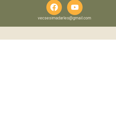
vecsesimadarles@gmail.com