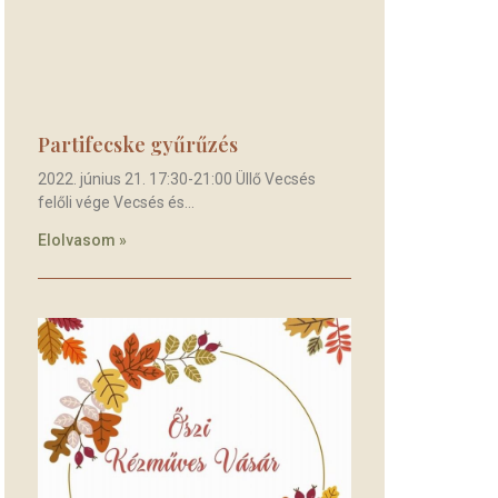
Partifecske gyűrűzés
2022. június 21. 17:30-21:00 Üllő Vecsés
felőli vége Vecsés és
Elolvasom »