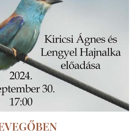
LEVEGŐBEN