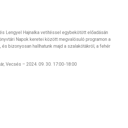
és Lengyel Hajnalka vetítéssel egybekötött előadásán
önyvtári Napok keretei között megvalósuló programon a
 és bizonyosan hallhatunk majd a szalakótákról, a fehér
ár, Vecsés – 2024. 09. 30. 17:00-18:00