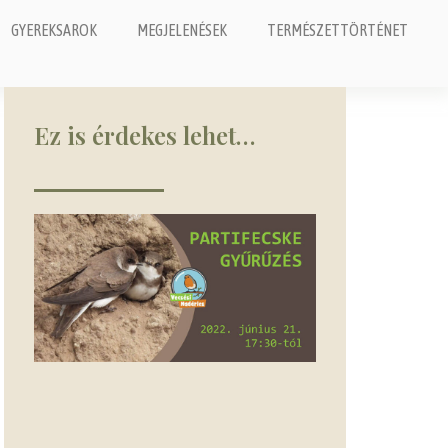
GYEREKSAROK
MEGJELENÉSEK
TERMÉSZETTÖRTÉNET
Ez is érdekes lehet…