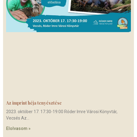
Az imprint héja tenyésztése
2023. október 17. 17:30-19:00 Róder Imre Városi Könyvtár,
Vecsés Az
Elolvasom »