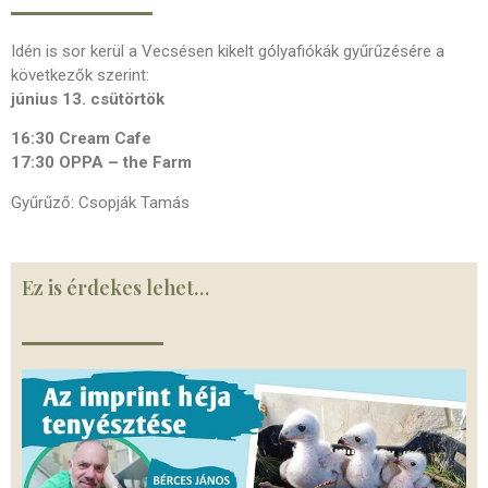
Idén is sor kerül a Vecsésen kikelt gólyafiókák gyűrűzésére a
következők szerint:
június 13. csütörtök
16:30 Cream Cafe
17:30 OPPA – the Farm
Gyűrűző: Csopják Tamás
Ez is érdekes lehet…