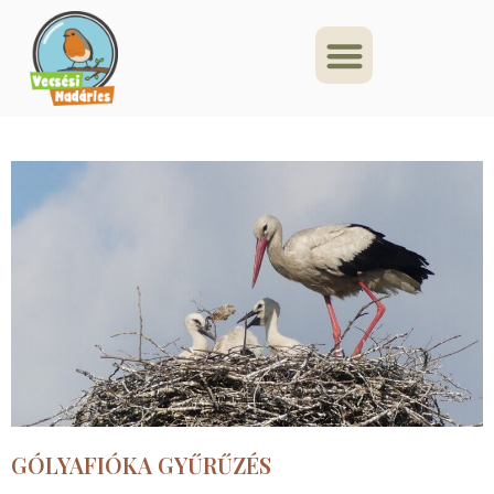
GÓLYAFIÓKA GYŰRŰZÉS