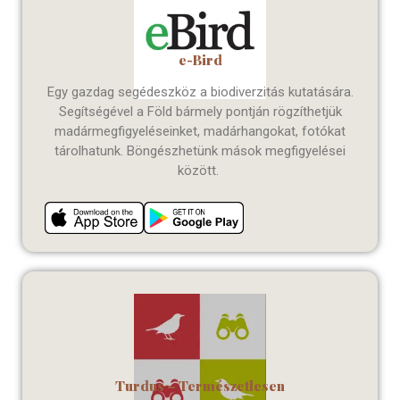
e-Bird
Egy gazdag segédeszköz a biodiverzitás kutatására.
Segítségével a Föld bármely pontján rögzíthetjük
madármegfigyeléseinket, madárhangokat, fotókat
tárolhatunk. Böngészhetünk mások megfigyelései
között
.
Turdus – Természetlesen