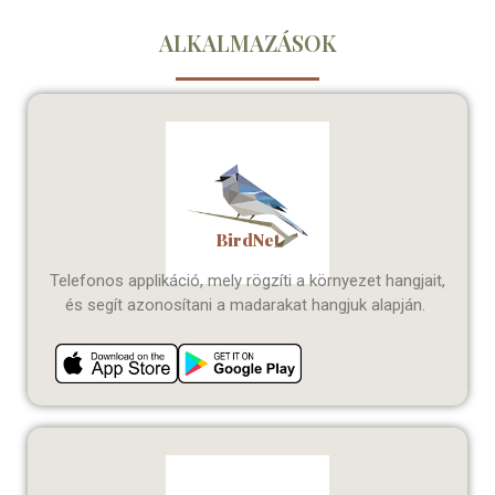
ALKALMAZÁSOK
BirdNet
Telefonos applikáció, mely rögzíti a környezet hangjait,
és segít azonosítani a madarakat hangjuk alapján.