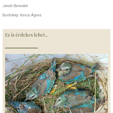
Jandó Benedek
Borítókép: Kiricsi Ágnes
Ez is érdekes lehet…