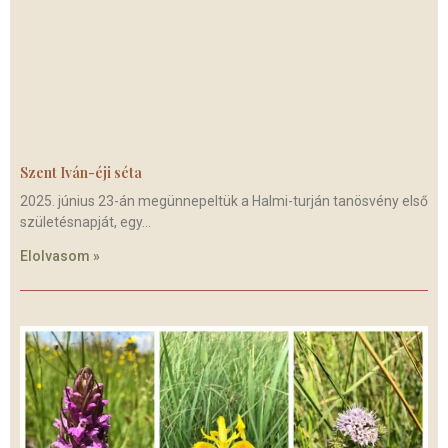
Szent Iván-éji séta
2025. június 23-án megünnepeltük a Halmi-turján tanösvény első
születésnapját, egy
Elolvasom »