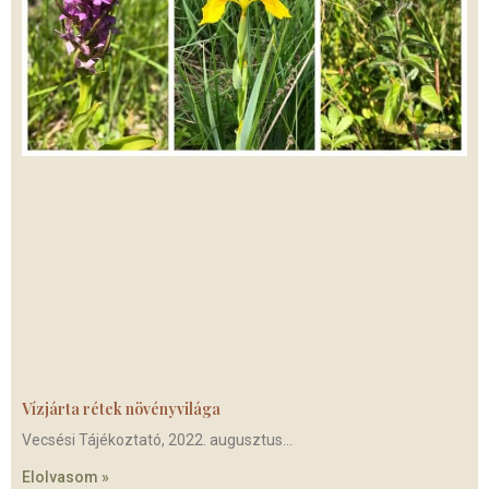
Vízjárta rétek növényvilága
Vecsési Tájékoztató, 2022. augusztus
Elolvasom »