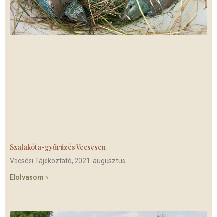
Szalakóta-gyűrűzés Vecsésen
Vecsési Tájékoztató, 2021. augusztus
Elolvasom »