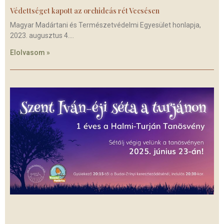
Védettséget kapott az orchideás rét Vecsésen
Magyar Madártani és Természetvédelmi Egyesület honlapja,
2023. augusztus 4.
Elolvasom »