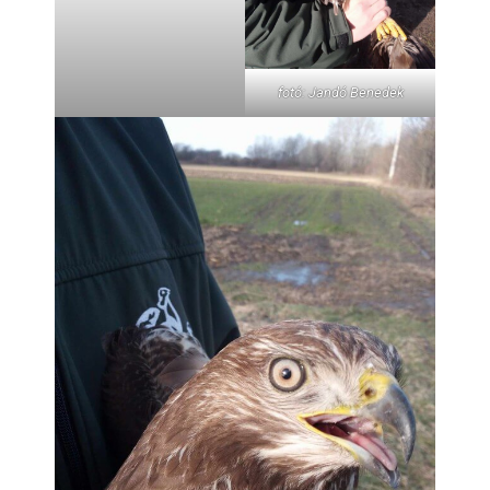
fotó: Jandó Benedek