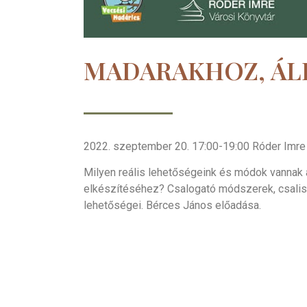
MADARAKHOZ, ÁL
2022. szeptember 20. 17:00-19:00 Róder Imre
Milyen reális lehetőségeink és módok vannak a
elkészítéséhez? Csalogató módszerek, csalisí
lehetőségei. Bérces János előadása.