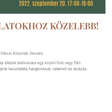
LATOKHOZ KÖZELEBB!
 Városi Könyvtár, Vecsés
z állatok behívására egy közeli fotó vagy film
pok használata, hanghívások, valamint az álcázás