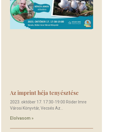
Az imprint héja tenyésztése
2023. október 17. 17:30-19:00 Róder Imre
Városi Könyvtár, Vecsés Az
Elolvasom »