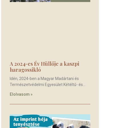
A 2024-es Év Hüllője a kaszpi
haragossikló
Idén, 2024-ben a Magyar Madártani és
Természetvédelmi Egyesület Kétéltű- és
Elolvasom »