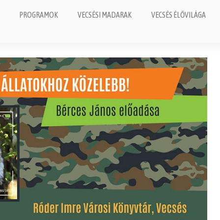
PROGRAMOK
VECSÉSI MADARAK
VECSÉS ÉLŐVILÁGA