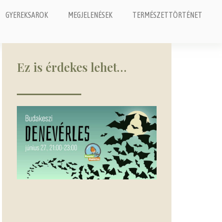
GYEREKSAROK
MEGJELENÉSEK
TERMÉSZETTÖRTÉNET
Ez is érdekes lehet…