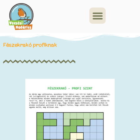
Fészekrakó profiknak