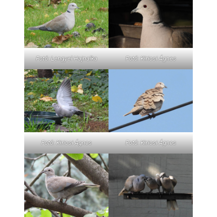
Fotó: Lengyel Hajnalka
Fotó: Kiricsi Ágnes
Fotó: Kiricsi Ágnes
Fotó: Kiricsi Ágnes