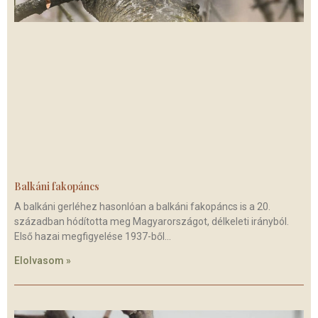
Balkáni fakopáncs
A balkáni gerléhez hasonlóan a balkáni fakopáncs is a 20.
században hódította meg Magyarországot, délkeleti irányból.
Első hazai megfigyelése 1937-ből
Elolvasom »