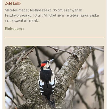
Zöld küllő
Méretes madár, testhossza kb. 35 cm, szárnyának
fesztávolsága kb. 40 cm. Mindkét nem fejtetején piros sapka
van, viszont a hímnek
Elolvasom »