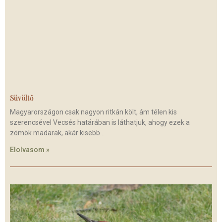
Süvöltő
Magyarországon csak nagyon ritkán költ, ám télen kis
szerencsével Vecsés határában is láthatjuk, ahogy ezek a
zömök madarak, akár kisebb
Elolvasom »