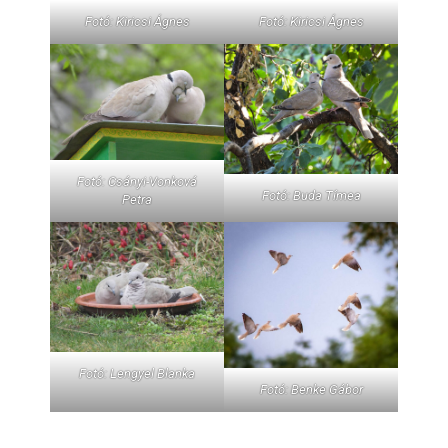
Fotó: Kiricsi Ágnes
Fotó: Kiricsi Ágnes
Fotó: Csányi-Vonková
Fotó: Buda Tímea
Petra
Fotó: Lengyel Blanka
Fotó: Benke Gábor