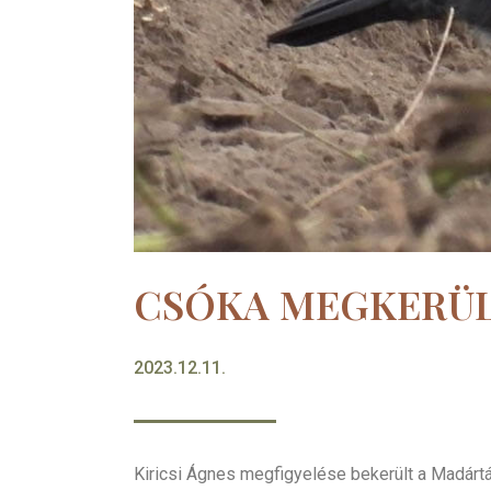
CSÓKA MEGKERÜL
2023.12.11.
Kiricsi Ágnes megfigyelése bekerült a Madár