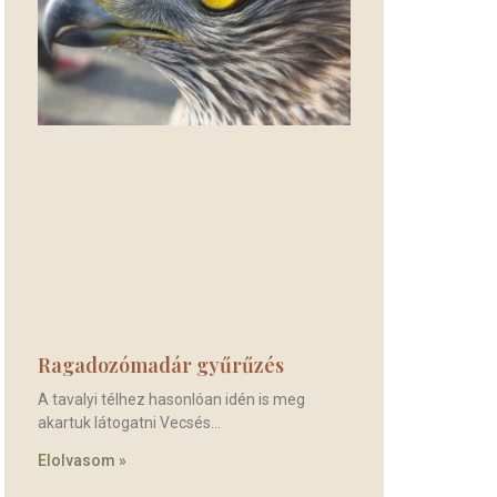
Ragadozómadár gyűrűzés
A tavalyi télhez hasonlóan idén is meg
akartuk látogatni Vecsés
Elolvasom »