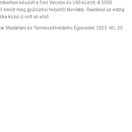
emberben készült a fotó Vecsés és Üllő között. A 3500
3 került meg gyűrűzési helyétől távolabb. Ráadásul az eddig
ka közül ő volt az első.
ar Madártani és Természetvédelmi Egyesület. 2023. tél., 35.