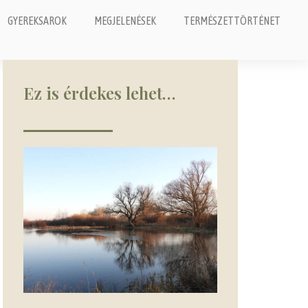
GYEREKSAROK
MEGJELENÉSEK
TERMÉSZETTÖRTÉNET
Ez is érdekes lehet…