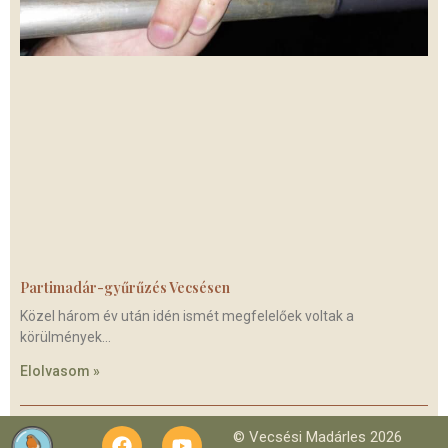
Partimadár-gyűrűzés Vecsésen
Közel három év után idén ismét megfelelőek voltak a
körülmények
Elolvasom »
© Vecsési Madárles 2026