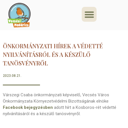
ÖNKORMÁNYZATI HÍREK A VÉDETTÉ
NYILVÁNÍTÁSRÓL ÉS A KÉSZÜLŐ
TANÖSVÉNYRŐL
2023.08.21.
Várszegi Csaba önkormányzati képviselő, Vecsés Város
Önkormányzata Környezetvédelmi Bizottságának elnöke
Facebook bejegyzésben
adott hírt a Kosboros-rét védetté
nyilvánításáról és a készülő tanösvényről.