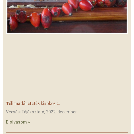
Téli madáretetés kisokos 2.
Vecsési Tájékoztató, 2022. december
Elolvasom »