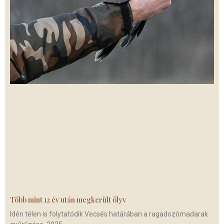
Több mint 12 év után megkerült ölyv
Idén télen is folytatódik Vecsés határában a ragadozómadarak