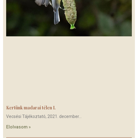
Kertünk madarai télen I.
Vecsési Tájékoztató, 2021. december
Elolvasom »