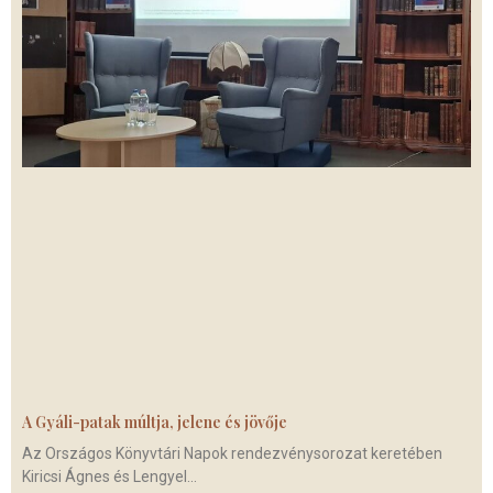
A Gyáli-patak múltja, jelene és jövője
Az Országos Könyvtári Napok rendezvénysorozat keretében
Kiricsi Ágnes és Lengyel