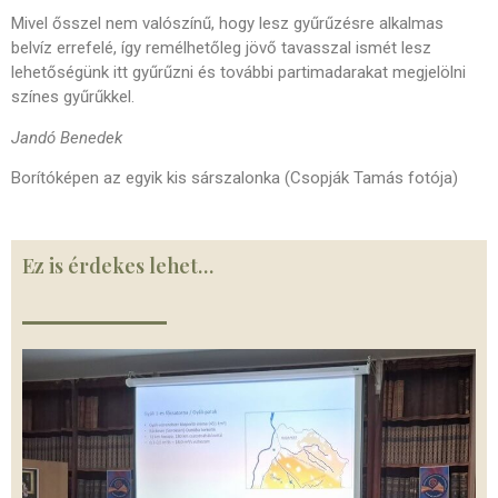
Mivel ősszel nem valószínű, hogy lesz gyűrűzésre alkalmas
belvíz errefelé, így remélhetőleg jövő tavasszal ismét lesz
lehetőségünk itt gyűrűzni és további partimadarakat megjelölni
színes gyűrűkkel.
Jandó Benedek
Borítóképen az egyik kis sárszalonka (Csopják Tamás fotója)
Ez is érdekes lehet…