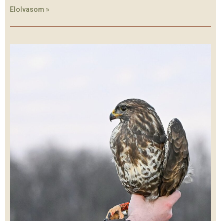
Elolvasom »