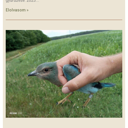
gyűrűzése. 2025.
Elolvasom »