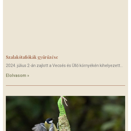
Szalakótafiókák gyűrűzése
2024. július 2-án zajlott a Vecsés és Üllő környékén kihelyezett
Elolvasom »