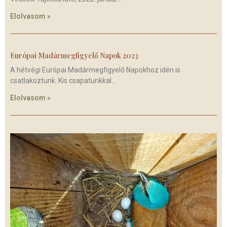
Elolvasom »
Európai Madármegfigyelő Napok 2023
A hétvégi Európai Madármegfigyelő Napokhoz idén is
csatlakoztunk. Kis csapatunkkal
Elolvasom »