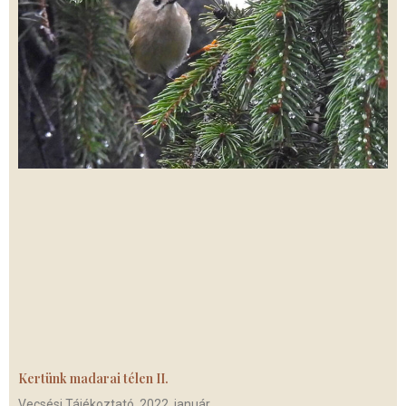
Kertünk madarai télen II.
Vecsési Tájékoztató, 2022. január