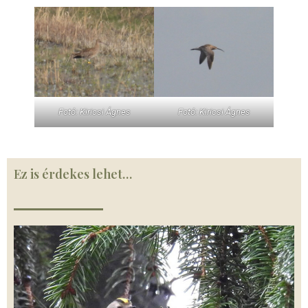
Fotó: Kiricsi Ágnes
Fotó: Kiricsi Ágnes
Ez is érdekes lehet…