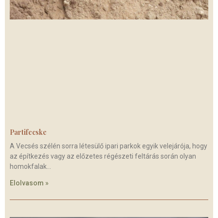
Partifecske
A Vecsés szélén sorra létesülő ipari parkok egyik velejárója, hogy
az építkezés vagy az előzetes régészeti feltárás során olyan
homokfalak
Elolvasom »