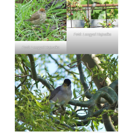
Fotó: Lengyel Hajnalka
Fotó: Lengyel Hajnalka