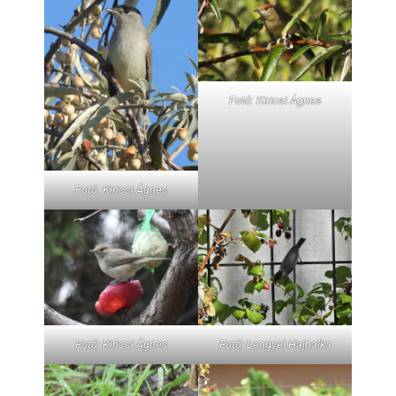
Fotó: Kiricsi Ágnes
Fotó: Kiricsi Ágnes
Fotó: Kiricsi Ágnes
Fotó: Lengyel Hajnalka