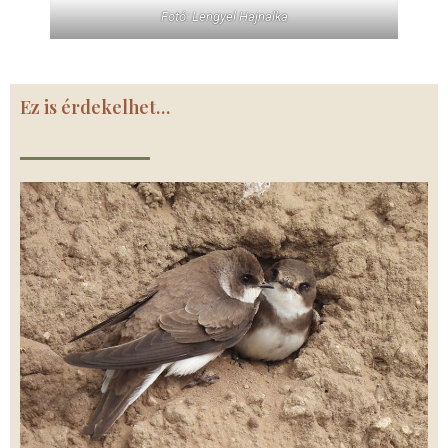
Fotó: Lengyel Hajnalka
Ez is érdekelhet…