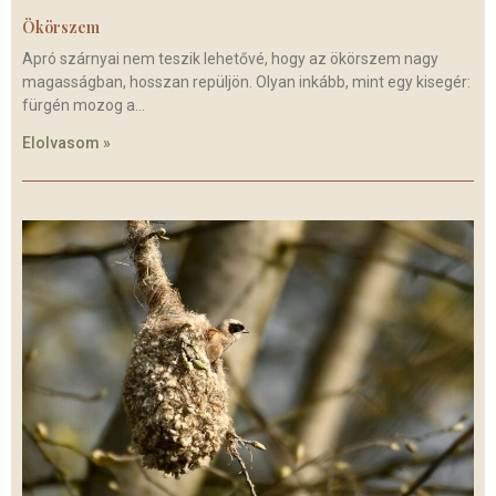
Ökörszem
Apró szárnyai nem teszik lehetővé, hogy az ökörszem nagy
magasságban, hosszan repüljön. Olyan inkább, mint egy kisegér:
fürgén mozog a
Elolvasom »