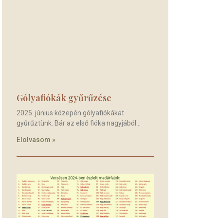
Gólyafiókák gyűrűzése
2025. június közepén gólyafiókákat
gyűrűztünk. Bár az első fióka nagyjából
Elolvasom »