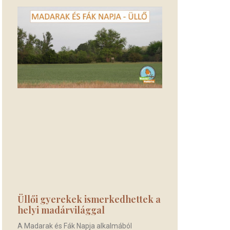
Üllői gyerekek ismerkedhettek a
helyi madárvilággal
A Madarak és Fák Napja alkalmából