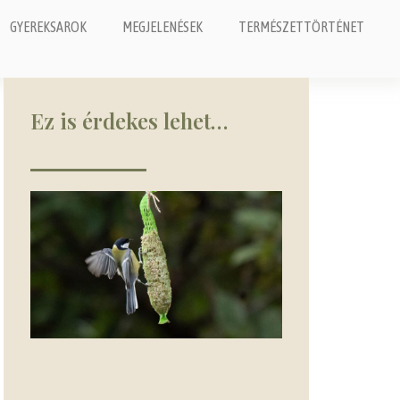
GYEREKSAROK
MEGJELENÉSEK
TERMÉSZETTÖRTÉNET
Ez is érdekes lehet…