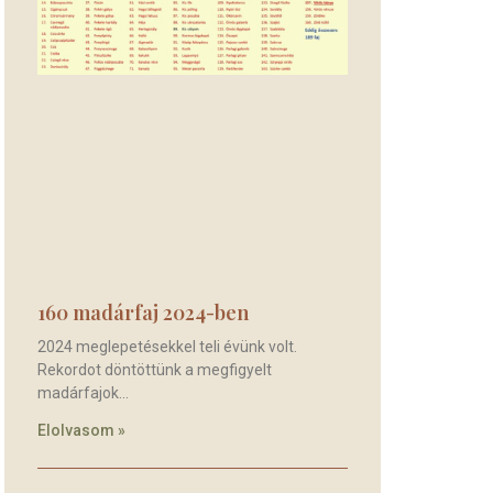
160 madárfaj 2024-ben
2024 meglepetésekkel teli évünk volt.
Rekordot döntöttünk a megfigyelt
madárfajok
Elolvasom »