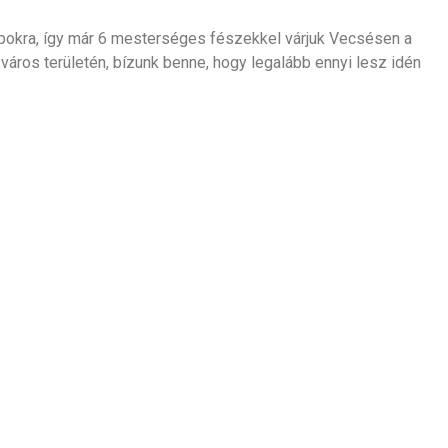
opokra, így már 6 mesterséges fészekkel várjuk Vecsésen a
 város területén, bízunk benne, hogy legalább ennyi lesz idén