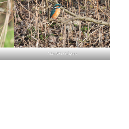
Fotó: Kiricsi Ágnes