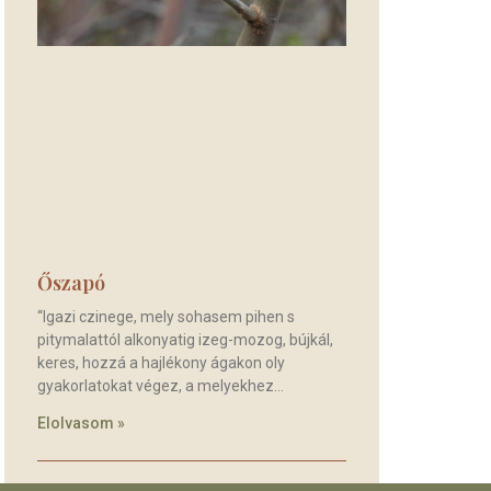
Őszapó
“Igazi czinege, mely sohasem pihen s
pitymalattól alkonyatig izeg-mozog, bújkál,
keres, hozzá a hajlékony ágakon oly
gyakorlatokat végez, a melyekhez
Elolvasom »