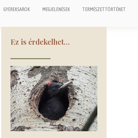
GYEREKSAROK
MEGJELENÉSEK
TERMÉSZETTÖRTÉNET
Ez is érdekelhet…