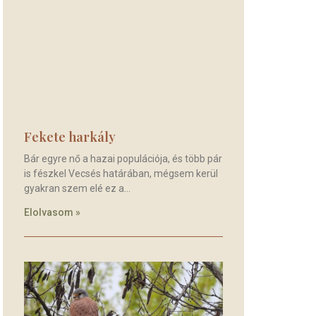
Fekete harkály
Bár egyre nő a hazai populációja, és több pár
is fészkel Vecsés határában, mégsem kerül
gyakran szem elé ez a
Elolvasom »