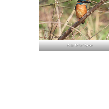
Fotó: Kiricsi Ágnes