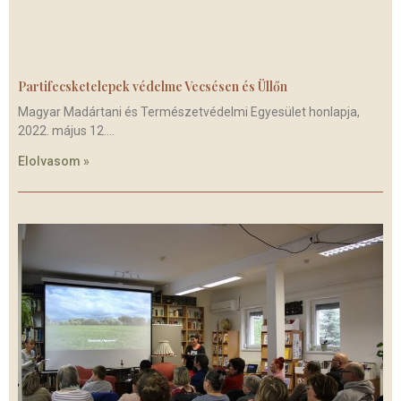
Partifecsketelepek védelme Vecsésen és Üllőn
Magyar Madártani és Természetvédelmi Egyesület honlapja,
2022. május 12.
Elolvasom »