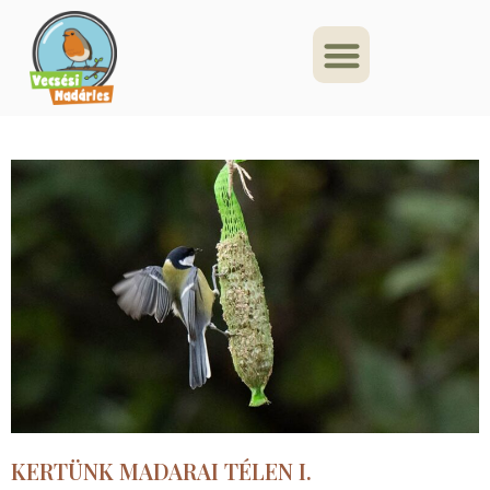
KERTÜNK MADARAI TÉLEN I.