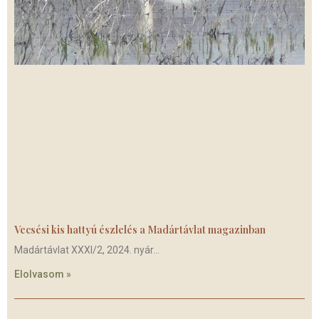
Vecsési kis hattyú észlelés a Madártávlat magazinban
Madártávlat XXXI/2, 2024. nyár
Elolvasom »