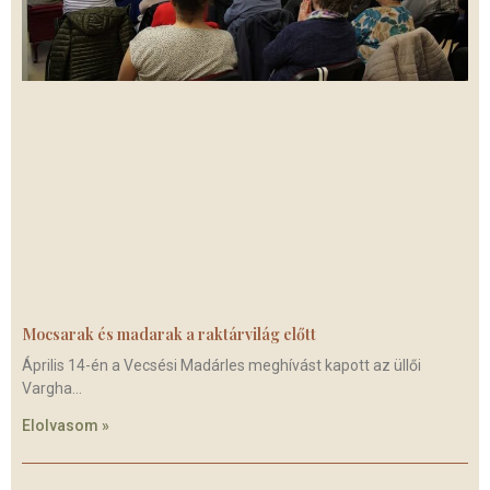
Mocsarak és madarak a raktárvilág előtt
Április 14-én a Vecsési Madárles meghívást kapott az üllői
Vargha
Elolvasom »