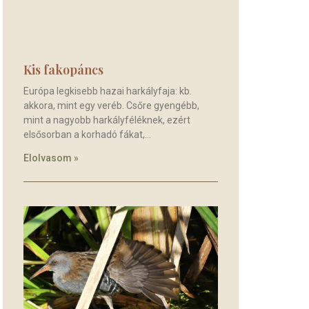
Kis fakopáncs
Európa legkisebb hazai harkályfaja: kb.
akkora, mint egy veréb. Csőre gyengébb,
mint a nagyobb harkályféléknek, ezért
elsősorban a korhadó fákat,
Elolvasom »