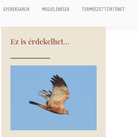
GYEREKSAROK
MEGJELENÉSEK
TERMÉSZETTÖRTÉNET
Ez is érdekelhet…