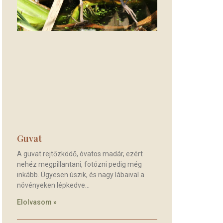
Guvat
A guvat rejtőzködő, óvatos madár, ezért
nehéz megpillantani, fotózni pedig még
inkább. Ügyesen úszik, és nagy lábaival a
növényeken lépkedve
Elolvasom »