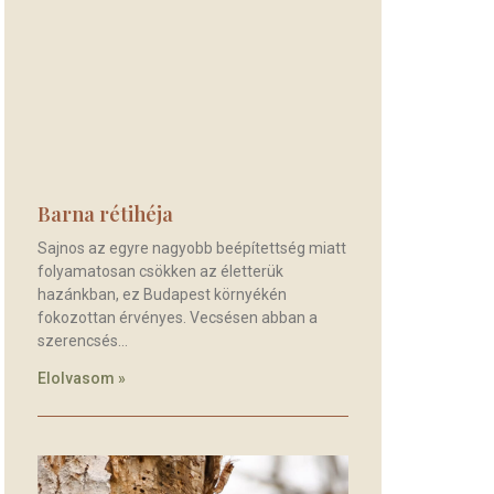
Barna rétihéja
Sajnos az egyre nagyobb beépítettség miatt
folyamatosan csökken az életterük
hazánkban, ez Budapest környékén
fokozottan érvényes. Vecsésen abban a
szerencsés
Elolvasom »