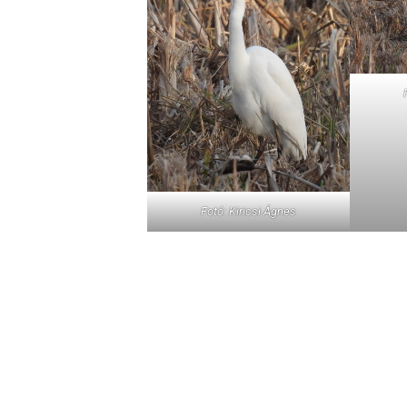
Fotó: Kiricsi Ágnes