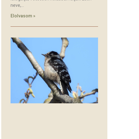
neve,
Elolvasom »