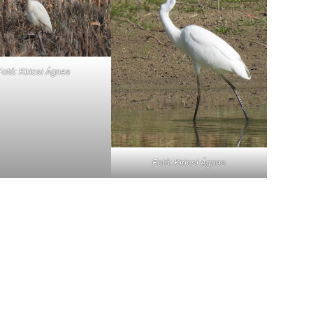
Fotó: Kiricsi Ágnes
Fotó: Kiricsi Ágnes