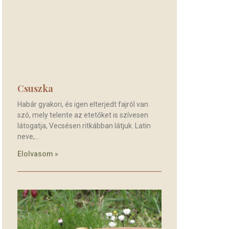
Csuszka
Habár gyakori, és igen elterjedt fajról van
szó, mely telente az etetőket is szívesen
látogatja, Vecsésen ritkábban látjuk. Latin
neve,
Elolvasom »