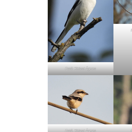
Fotó: Kiricsi Ágnes
Fotó. Kiricsi Ágnes