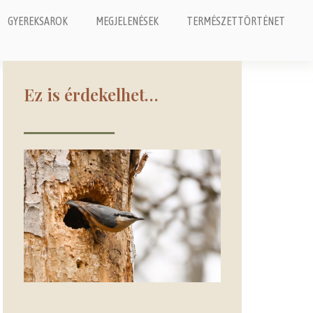
GYEREKSAROK
MEGJELENÉSEK
TERMÉSZETTÖRTÉNET
Ez is érdekelhet…