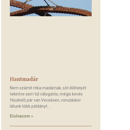
Hantmadár
Nem számít ritka madárnak, sőt élőhelyét
tekintve sem túl válogatós, mégis kevés
fészkelő pár van Vecsésen, vonuláskor
látunk több példányt.
Elolvasom »