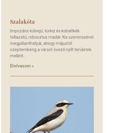
Szalakóta
Impozáns külsejű, türkiz és kobaltkék
tollazatú, robosztus madár. Kis szerencsével
megpillanthatjuk, ahogy májustól
szeptemberig a várost övező nyílt területek
mellett
Elolvasom »