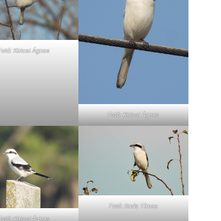
Fotó: Kiricsi Ágnes
Fotó: Kiricsi Ágnes
Fotó: Buda Tímea
Fotó: Kiricsi Ágnes