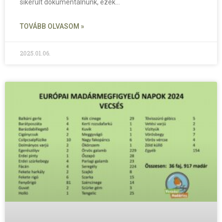
sikerült dokumentálnunk, ezek
TOVÁBB OLVASOM »
2025.01.06.