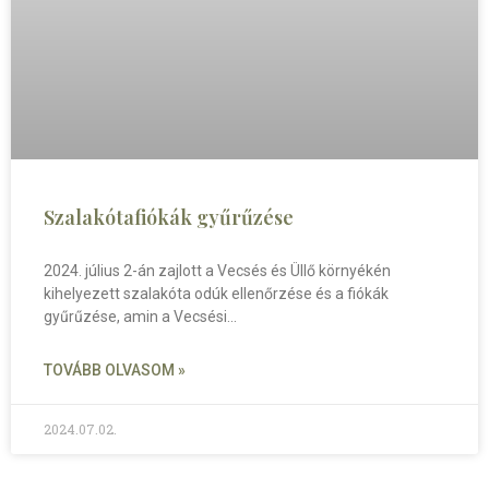
Szalakótafiókák gyűrűzése
2024. július 2-án zajlott a Vecsés és Üllő környékén
kihelyezett szalakóta odúk ellenőrzése és a fiókák
gyűrűzése, amin a Vecsési
TOVÁBB OLVASOM »
2024.07.02.