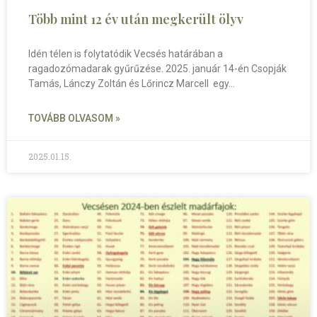
Több mint 12 év után megkerült ölyv
Idén télen is folytatódik Vecsés határában a
ragadozómadarak gyűrűzése. 2025. január 14-én Csopják
Tamás, Lánczy Zoltán és Lőrincz Marcell egy
TOVÁBB OLVASOM »
2025.01.15.