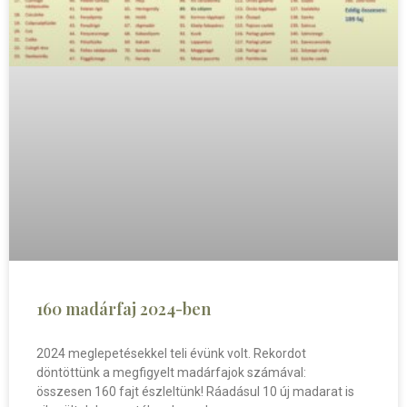
160 madárfaj 2024-ben
2024 meglepetésekkel teli évünk volt. Rekordot
döntöttünk a megfigyelt madárfajok számával:
összesen 160 fajt észleltünk! Ráadásul 10 új madarat is