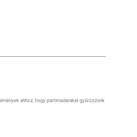
rülmények ahhoz, hogy partimadarakat gyűrűzzünk