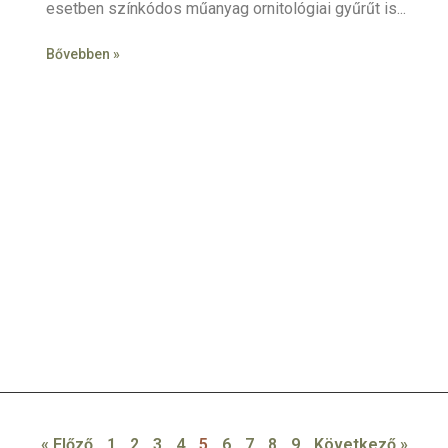
esetben színkódos műanyag ornitológiai gyűrűt is
Bővebben »
« Előző
1
2
3
4
5
6
7
8
9
Következő »