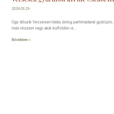
2024.05.29.
Úgy látszik Vecsésen hálás dolog partimadarat gyűrűzni,
más részein vagy akár külföldön is.
Bővebben »