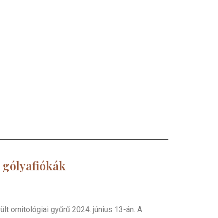
i gólyafiókák
t ornitológiai gyűrű 2024. június 13-án. A