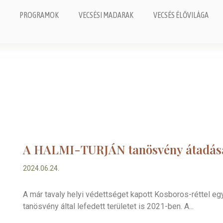
PROGRAMOK
VECSÉSI MADARAK
VECSÉS ÉLŐVILÁGA
A HALMI-TURJÁN tanösvény átadás
2024.06.24.
A már tavaly helyi védettséget kapott Kosboros-réttel 
tanösvény által lefedett területet is 2021-ben. A