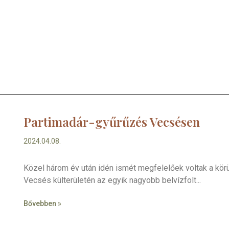
Partimadár-gyűrűzés Vecsésen
2024.04.08.
Közel három év után idén ismét megfelelőek voltak a kö
Vecsés külterületén az egyik nagyobb belvízfolt
Bővebben »