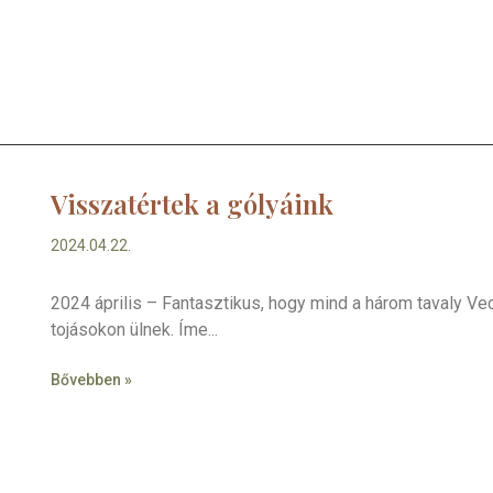
Visszatértek a gólyáink
2024.04.22.
2024 április – Fantasztikus, hogy mind a három tavaly Vec
tojásokon ülnek. Íme
Bővebben »