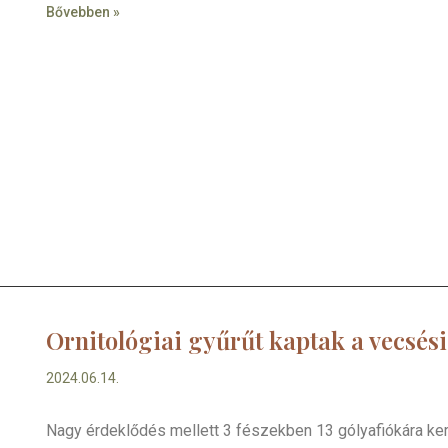
Bővebben »
Ornitológiai gyűrűt kaptak a vecsés
2024.06.14.
Nagy érdeklődés mellett 3 fészekben 13 gólyafiókára kerül