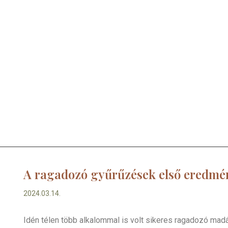
A ragadozó gyűrűzések első eredmé
2024.03.14.
Idén télen több alkalommal is volt sikeres ragadozó ma