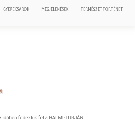
GYEREKSAROK
MEGJELENÉSEK
TERMÉSZETTÖRTÉNET
a
egy időben fedeztük fel a HALMI-TURJÁN