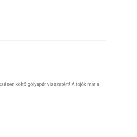
sésen költő gólyapár visszatért! A tojók már a