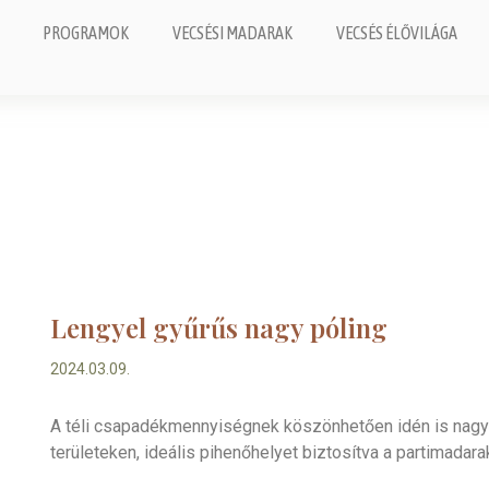
PROGRAMOK
VECSÉSI MADARAK
VECSÉS ÉLŐVILÁGA
Lengyel gyűrűs nagy póling
2024.03.09.
A téli csapadékmennyiségnek köszönhetően idén is nagyo
területeken, ideális pihenőhelyet biztosítva a partimadar