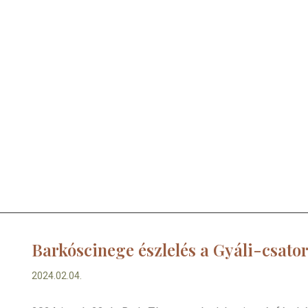
Barkóscinege észlelés a Gyáli-csato
2024.02.04.