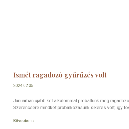
Ismét ragadozó gyűrűzés volt
2024.02.05.
Januárban újabb két alkalommal próbáltunk meg ragadozó
Szerencsére mindkét próbálkozásunk sikeres volt, így to
Bővebben »