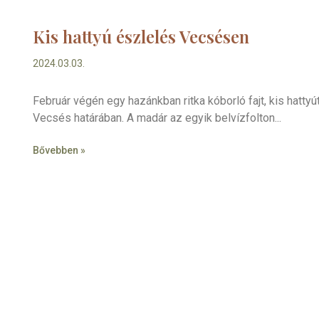
Kis hattyú észlelés Vecsésen
2024.03.03.
Február végén egy hazánkban ritka kóborló fajt, kis hatty
Vecsés határában. A madár az egyik belvízfolton
Bővebben »