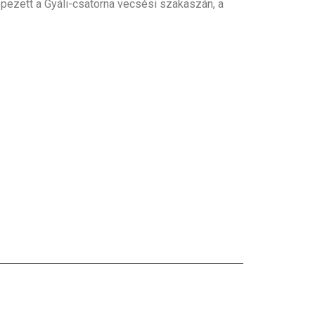
pezett a Gyáli-csatorna vecsési szakaszán, a