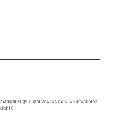
madarakat gyűrűzni Vecsés és Üllő külterületén.
vábbi 6