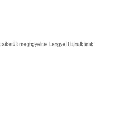
út sikerült megfigyelnie Lengyel Hajnalkának