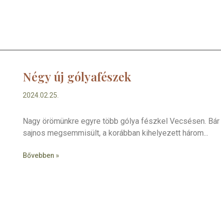
Négy új gólyafészek
2024.02.25.
Nagy örömünkre egyre több gólya fészkel Vecsésen. Bár a
sajnos megsemmisült, a korábban kihelyezett három
Bővebben »